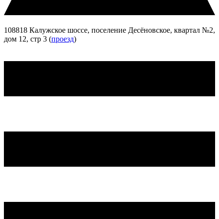
108818 Калужское шоссе, поселение Десёновское, квартал №2,
дом 12, стр 3 (
проезд
)