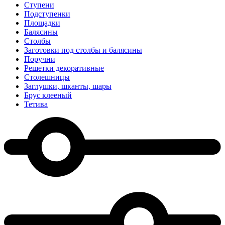
Ступени
Подступенки
Площадки
Балясины
Столбы
Заготовки под столбы и балясины
Поручни
Решетки декоративные
Столешницы
Заглушки, шканты, шары
Брус клееный
Тетива