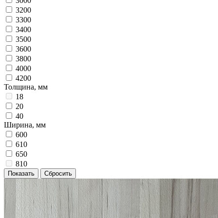
3000
3200
3300
3400
3500
3600
3800
4000
4200
Толщина, мм
18
20
40
Ширина, мм
600
610
650
810
Показать
Сбросить