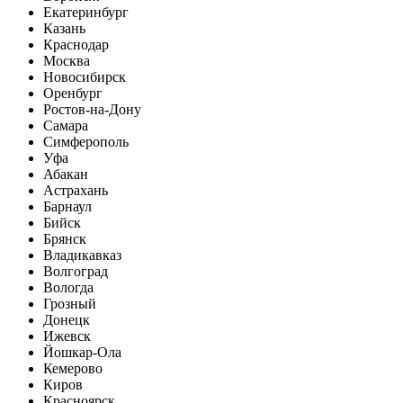
Екатеринбург
Казань
Краснодар
Москва
Новосибирск
Оренбург
Ростов-на-Дону
Самара
Симферополь
Уфа
Абакан
Астрахань
Барнаул
Бийск
Брянск
Владикавказ
Волгоград
Вологда
Грозный
Донецк
Ижевск
Йошкар-Ола
Кемерово
Киров
Красноярск