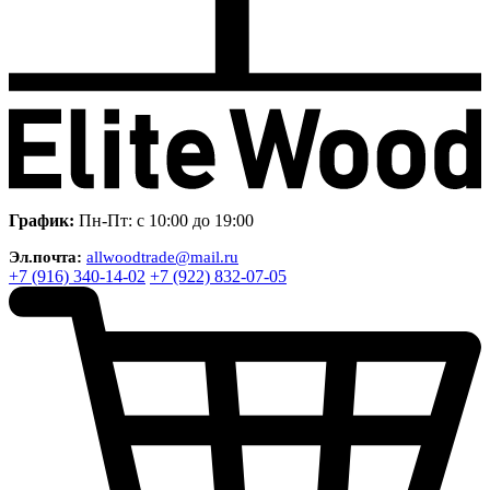
График:
Пн-Пт: с 10:00 до 19:00
Эл.почта:
allwoodtrade@mail.ru
+7 (916) 340-14-02
+7 (922) 832-07-05