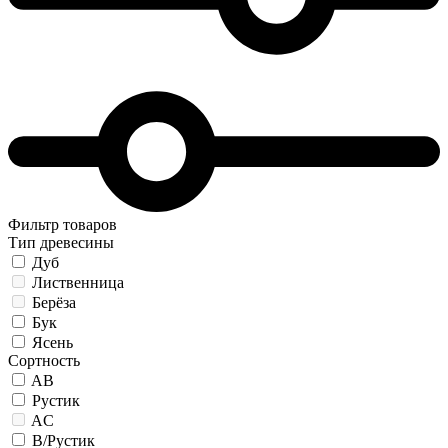
Фильтр товаров
Тип древесины
Дуб
Лиственница
Берёза
Бук
Ясень
Сортность
AB
Рустик
AC
B/Рустик