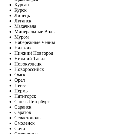
Курган
Курск
Липецк
Луганск
Махачкала
Минеральные Воды
Муром
Набережные Челны
Нальчик
Нижний Новгород
Нижний Тагил
Новокузнецк
Новороссийск
Омск
Орел
Пенза
Пермь
Пятигорск
Санкт-Петербург
Саранск
Саратов
Севастополь
Смоленск
Сочи
Ставрополь