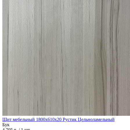
Щит мебельный 1800х610х20 Рустик Цельноламельный
Бук
4 705 р.
/ 1 шт.