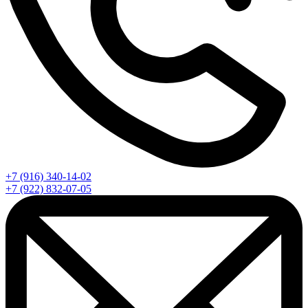
+7 (916) 340-14-02
+7 (922) 832-07-05