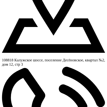
108818 Калужское шоссе, поселение Десёновское, квартал №2,
дом 12, стр 3