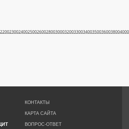
2200
2300
2400
2500
2600
2800
3000
3200
3300
3400
3500
3600
3800
4000
КОНТАКТЫ
КАРТА САЙТА
ЩИТ
ВОПРОС-ОТВЕТ