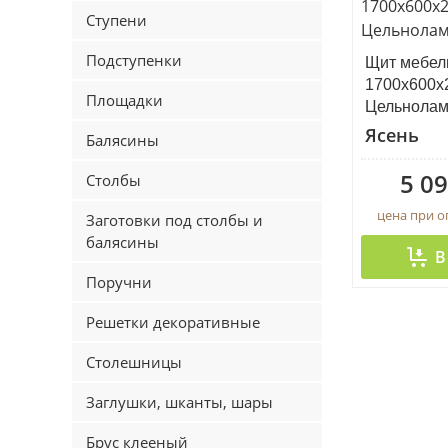
Ступени
Подступенки
Щит мебел
1700х600х
Площадки
Цельнола
Ясень
Балясины
5 09
Столбы
цена при 
Заготовки под столбы и
балясины
В
Поручни
Решетки декоративные
Столешницы
Заглушки, шканты, шары
Брус клееный