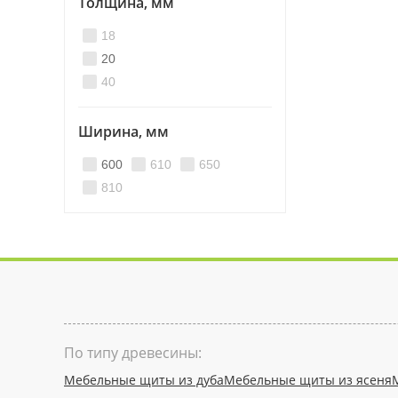
Толщина, мм
18
20
40
Ширина, мм
600
610
650
810
По типу древесины:
Мебельные щиты из дуба
Мебельные щиты из ясеня