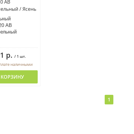
ьный
20 АВ
мельный
1 р.
/ 1 шт.
оплате наличными
 КОРЗИНУ
1