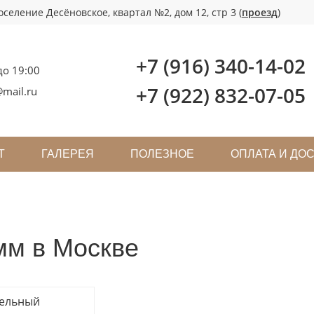
селение Десёновское, квартал №2, дом 12, стр 3 (
проезд
)
+7 (916) 340-14-02
до 19:00
+7 (922) 832-07-05
mail.ru
Т
ГАЛЕРЕЯ
ПОЛЕЗНОЕ
ОПЛАТА И ДО
мм в Москве