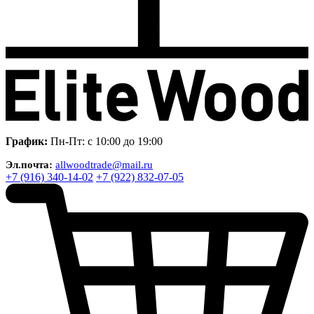
График:
Пн-Пт: с 10:00 до 19:00
Эл.почта:
allwoodtrade@mail.ru
+7 (916) 340-14-02
+7 (922) 832-07-05