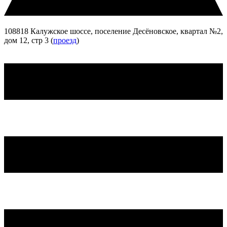
108818 Калужское шоссе, поселение Десёновское, квартал №2,
дом 12, стр 3 (
проезд
)