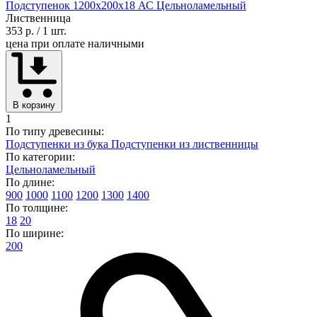
Подступенок 1200х200х18 АС Цельноламельный
Лиственница
353 р.
/ 1 шт.
цена при оплате наличными
В корзину
1
По типу древесины:
Подступенки из бука
Подступенки из лиственницы
По категории:
Цельноламельный
По длине:
900
1000
1100
1200
1300
1400
По толщине:
18
20
По ширине:
200