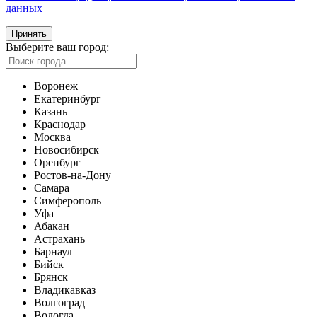
данных
Принять
Выберите ваш город:
Воронеж
Екатеринбург
Казань
Краснодар
Москва
Новосибирск
Оренбург
Ростов-на-Дону
Самара
Симферополь
Уфа
Абакан
Астрахань
Барнаул
Бийск
Брянск
Владикавказ
Волгоград
Вологда