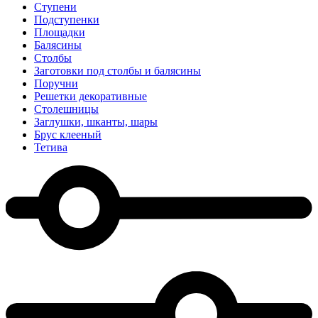
Ступени
Подступенки
Площадки
Балясины
Столбы
Заготовки под столбы и балясины
Поручни
Решетки декоративные
Столешницы
Заглушки, шканты, шары
Брус клееный
Тетива