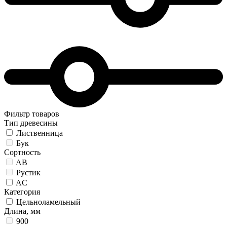
Фильтр товаров
Тип древесины
Лиственница
Бук
Сортность
AB
Рустик
AC
Категория
Цельноламельный
Длина, мм
900