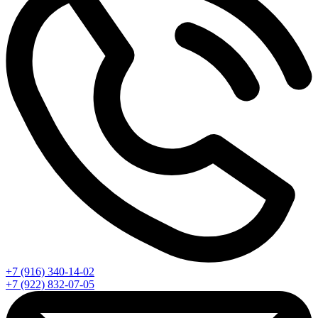
+7 (916) 340-14-02
+7 (922) 832-07-05