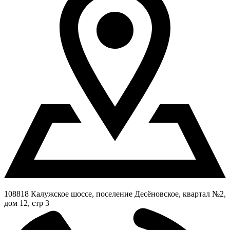
108818 Калужское шоссе, поселение Десёновское, квартал №2,
дом 12, стр 3