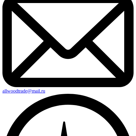
allwoodtrade@mail.ru