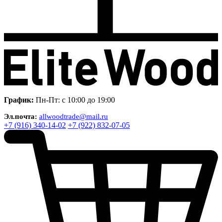
График:
Пн-Пт: с 10:00 до 19:00
Эл.почта:
allwoodtrade@mail.ru
+7 (916) 340-14-02
+7 (922) 832-07-05