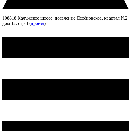
108818 Калужское шоссе, поселение Десёновское, квартал №2,
дом 12, стр 3 (
проезд
)