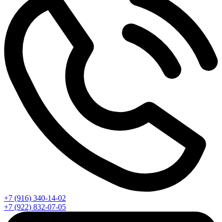
+7 (916) 340-14-02
+7 (922) 832-07-05