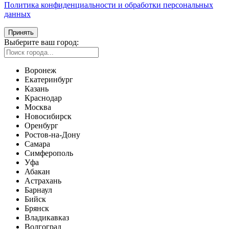
Политика конфиденциальности и обработки персональных
данных
Принять
Выберите ваш город:
Воронеж
Екатеринбург
Казань
Краснодар
Москва
Новосибирск
Оренбург
Ростов-на-Дону
Самара
Симферополь
Уфа
Абакан
Астрахань
Барнаул
Бийск
Брянск
Владикавказ
Волгоград