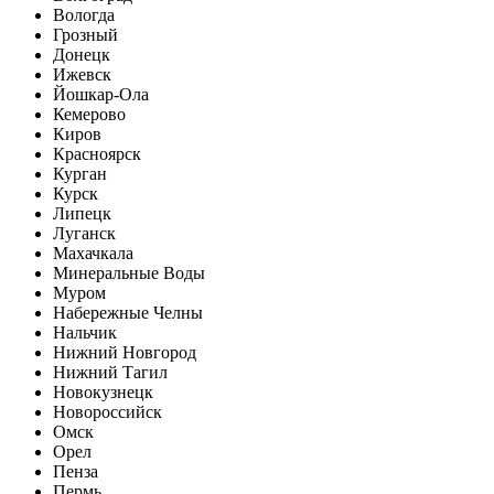
Вологда
Грозный
Донецк
Ижевск
Йошкар-Ола
Кемерово
Киров
Красноярск
Курган
Курск
Липецк
Луганск
Махачкала
Минеральные Воды
Муром
Набережные Челны
Нальчик
Нижний Новгород
Нижний Тагил
Новокузнецк
Новороссийск
Омск
Орел
Пенза
Пермь