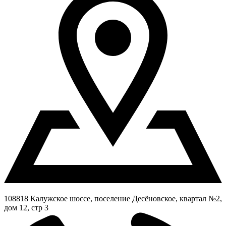
108818 Калужское шоссе, поселение Десёновское, квартал №2,
дом 12, стр 3