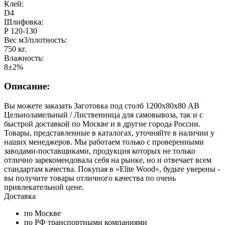
Клей:
D4
Шлифовка:
Р 120-130
Вес м3/плотность:
750 кг.
Влажность:
8±2%
Описание:
Вы можете заказать Заготовка под столб 1200х80х80 АВ
Цельноламельный / Лиственница для самовывоза, так и с
быстрой доставкой по Москве и в другие города России.
Товары, представленные в каталогах, уточняйте в наличии у
наших менеджеров. Мы работаем только с проверенными
заводами-поставщиками, продукция которых не только
отлично зарекомендовала себя на рынке, но и отвечает всем
стандартам качества. Покупая в «Elite Wood», будьте уверены -
вы получите товары отличного качества по очень
привлекательной цене.
Доставка
по Москве
по РФ транспортными компаниями