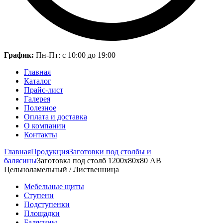
График:
Пн-Пт: с 10:00 до 19:00
Главная
Каталог
Прайс-лист
Галерея
Полезное
Оплата и доставка
О компании
Контакты
Главная
Продукция
Заготовки под столбы и
балясины
Заготовка под столб 1200х80х80 АВ
Цельноламельный / Лиственница
Мебельные щиты
Ступени
Подступенки
Площадки
Балясины