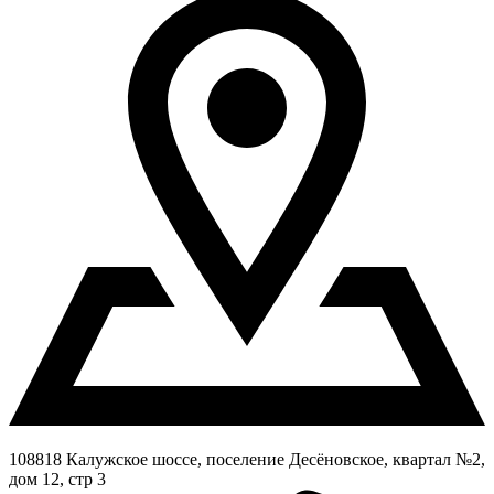
108818 Калужское шоссе, поселение Десёновское, квартал №2,
дом 12, стр 3