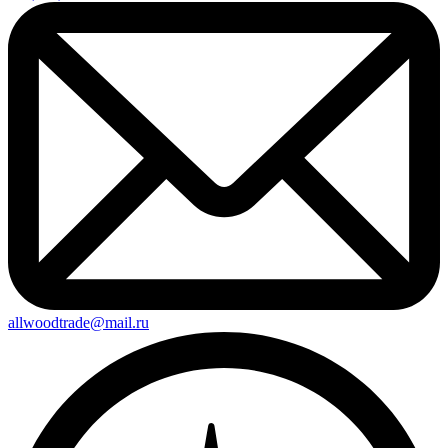
allwoodtrade@mail.ru