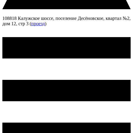
108818 Калужское шоссе, поселение Десёновское, квартал №2,
дом 12, стр 3 (
проезд
)