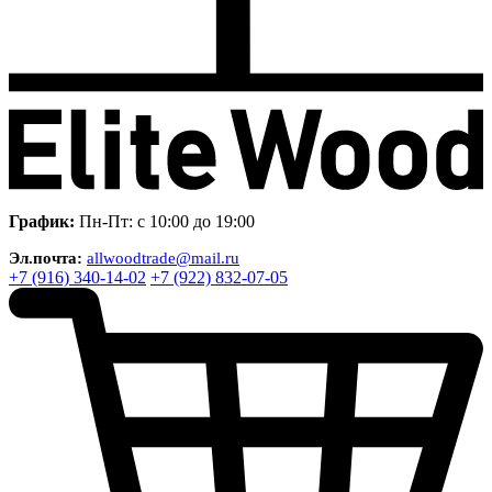
График:
Пн-Пт: с 10:00 до 19:00
Эл.почта:
allwoodtrade@mail.ru
+7 (916) 340-14-02
+7 (922) 832-07-05