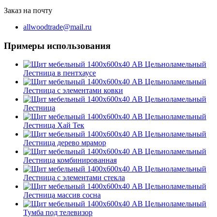
Заказ на почту
allwoodtrade@mail.ru
Примеры использования
Лестница в пентхаусе
Лестница с элементами ковки
Лестница
Лестница Хай Тек
Лестница дерево мрамор
Лестница комбинированная
Лестница с элементами стекла
Лестница массив сосна
Тумба под телевизор