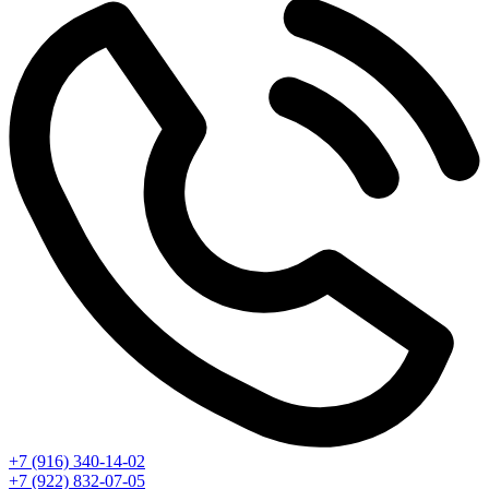
+7 (916) 340-14-02
+7 (922) 832-07-05