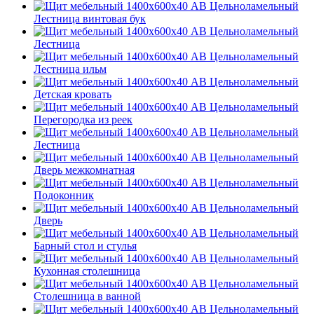
Лестница винтовая бук
Лестница
Лестница ильм
Детская кровать
Перегородка из реек
Лестница
Дверь межкомнатная
Подоконник
Дверь
Барный стол и стулья
Кухонная столешница
Столешница в ванной