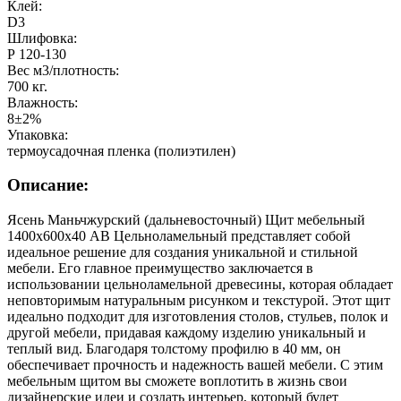
Клей:
D3
Шлифовка:
Р 120-130
Вес м3/плотность:
700 кг.
Влажность:
8±2%
Упаковка:
термоусадочная пленка (полиэтилен)
Описание:
Ясень Маньчжурский (дальневосточный) Щит мебельный
1400х600х40 АВ Цельноламельный представляет собой
идеальное решение для создания уникальной и стильной
мебели. Его главное преимущество заключается в
использовании цельноламельной древесины, которая обладает
неповторимым натуральным рисунком и текстурой. Этот щит
идеально подходит для изготовления столов, стульев, полок и
другой мебели, придавая каждому изделию уникальный и
теплый вид. Благодаря толстому профилю в 40 мм, он
обеспечивает прочность и надежность вашей мебели. С этим
мебельным щитом вы сможете воплотить в жизнь свои
дизайнерские идеи и создать интерьер, который будет