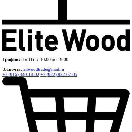
График:
Пн-Пт: с 10:00 до 19:00
Эл.почта:
allwoodtrade@mail.ru
+7 (916) 340-14-02
+7 (922) 832-07-05