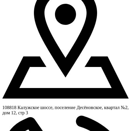
108818 Калужское шоссе, поселение Десёновское, квартал №2,
дом 12, стр 3