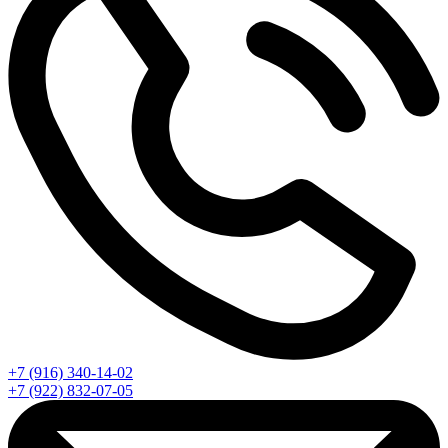
+7 (916) 340-14-02
+7 (922) 832-07-05