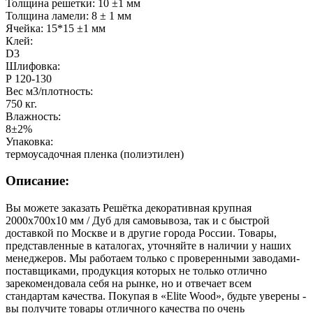
Толщина решетки: 10 ±1 мм
Толщина ламели: 8 ± 1 мм
Ячейка: 15*15 ±1 мм
Клей:
D3
Шлифовка:
Р 120-130
Вес м3/плотность:
750 кг.
Влажность:
8±2%
Упаковка:
термоусадочная пленка (полиэтилен)
Описание:
Вы можете заказать Решётка декоративная крупная
2000х700х10 мм / Дуб для самовывоза, так и с быстрой
доставкой по Москве и в другие города России. Товары,
представленные в каталогах, уточняйте в наличии у наших
менеджеров. Мы работаем только с проверенными заводами-
поставщиками, продукция которых не только отлично
зарекомендовала себя на рынке, но и отвечает всем
стандартам качества. Покупая в «Elite Wood», будьте уверены -
вы получите товары отличного качества по очень