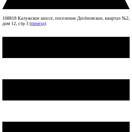
108818 Калужское шоссе, поселение Десёновское, квартал №2,
дом 12, стр 3 (
проезд
)