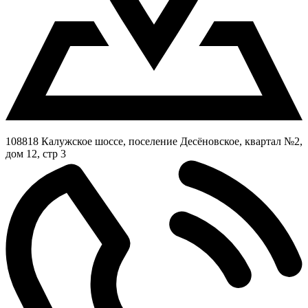
108818 Калужское шоссе, поселение Десёновское, квартал №2,
дом 12, стр 3