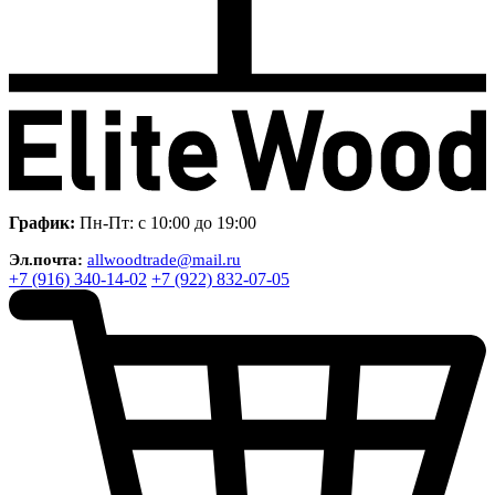
График:
Пн-Пт: с 10:00 до 19:00
Эл.почта:
allwoodtrade@mail.ru
+7 (916) 340-14-02
+7 (922) 832-07-05