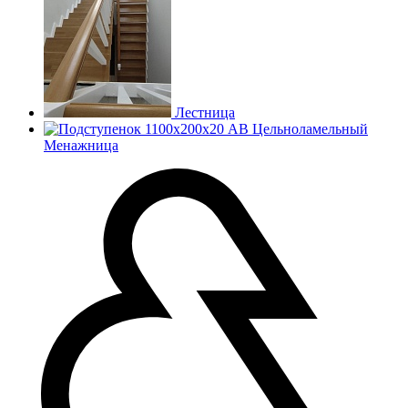
Лестница
Менажница