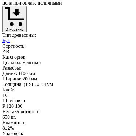
цена при оплате наличными
В корзину
Тип древесины:
Бук
Сортность:
AB
Категория:
Цельноламельный
Размеры:
Длина: 1100 мм
Ширина: 200 мм
Толщина: (ТУ) 20 ± 1мм
Клей:
D3
Шлифовка:
Р 120-130
Вес м3/плотность:
650 кг.
Влажность:
8±2%
Упаковка: