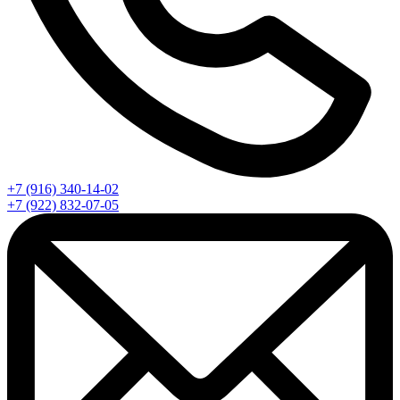
+7 (916) 340-14-02
+7 (922) 832-07-05