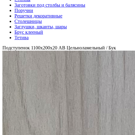
Заготовки под столбы и балясины
Поручни
Решетки декоративные
Столешницы
Заглушки, шканты, шары
Брус клееный
Тетива
Подступенок 1100х200х20 АВ Цельноламельный / Бук