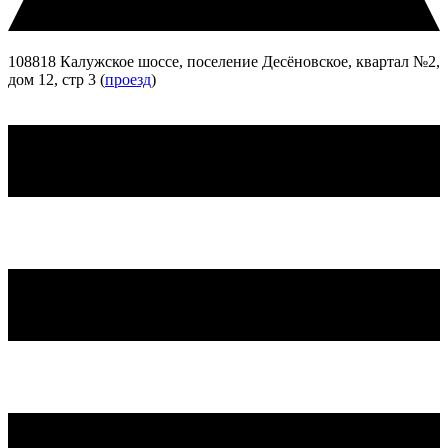
108818 Калужское шоссе, поселение Десёновское, квартал №2,
дом 12, стр 3 (
проезд
)