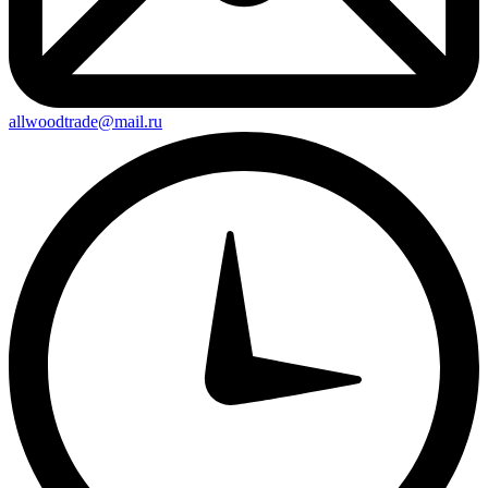
allwoodtrade@mail.ru