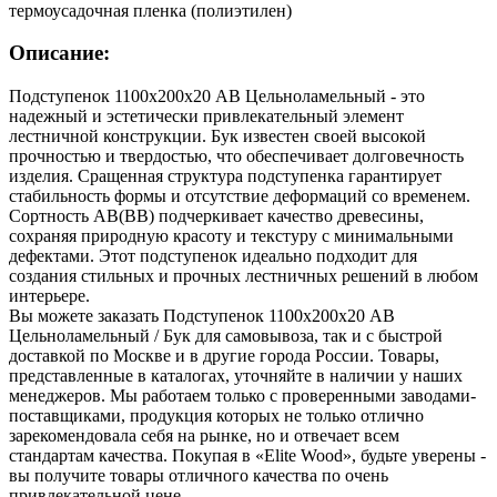
термоусадочная пленка (полиэтилен)
Описание:
Подступенок 1100х200х20 АВ Цельноламельный - это
надежный и эстетически привлекательный элемент
лестничной конструкции. Бук известен своей высокой
прочностью и твердостью, что обеспечивает долговечность
изделия. Сращенная структура подступенка гарантирует
стабильность формы и отсутствие деформаций со временем.
Сортность AB(BB) подчеркивает качество древесины,
сохраняя природную красоту и текстуру с минимальными
дефектами. Этот подступенок идеально подходит для
создания стильных и прочных лестничных решений в любом
интерьере.
Вы можете заказать Подступенок 1100х200х20 АВ
Цельноламельный / Бук для самовывоза, так и с быстрой
доставкой по Москве и в другие города России. Товары,
представленные в каталогах, уточняйте в наличии у наших
менеджеров. Мы работаем только с проверенными заводами-
поставщиками, продукция которых не только отлично
зарекомендовала себя на рынке, но и отвечает всем
стандартам качества. Покупая в «Elite Wood», будьте уверены -
вы получите товары отличного качества по очень
привлекательной цене.