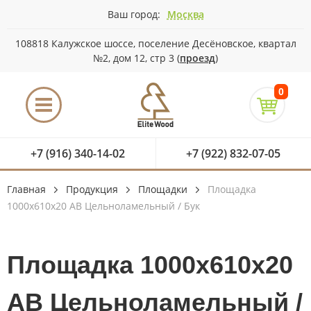
Ваш город:
Москва
108818 Калужское шоссе, поселение Десёновское, квартал
№2, дом 12, стр 3 (
проезд
)
0
+7 (916) 340-14-02
+7 (922) 832-07-05
Главная
Продукция
Площадки
Площадка
1000х610х20 АВ Цельноламельный / Бук
Площадка 1000х610х20
АВ Цельноламельный /