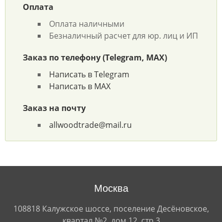
Оплата
Оплата наличными
Безналичный расчет для юр. лиц и ИП
Заказ по телефону (Telegram, MAX)
Написать в Telegram
Написать в MAX
Заказ на почту
allwoodtrade@mail.ru
Москва
108818 Калужское шоссе, поселение Десёновское,
квартал №2, дом 12, стр 3