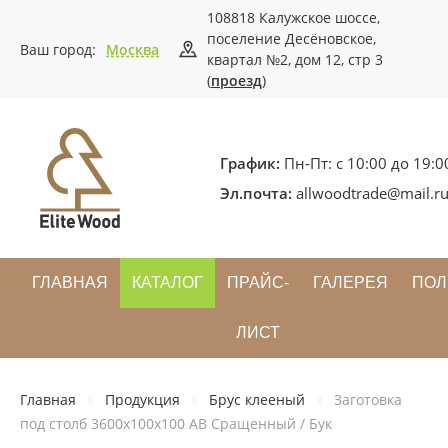
108818 Калужское шоссе,
поселение Десёновское,
Ваш город:
Москва
квартал №2, дом 12, стр 3
(
проезд
)
График:
Пн-Пт: с 10:00 до 19:0
Эл.почта:
allwoodtrade@mail.r
ГЛАВНАЯ
КАТАЛОГ
ПРАЙС-
ГАЛЕРЕЯ
ПОЛ
ЛИСТ
Главная
Продукция
Брус клееный
Заготовка
под столб 3600х100х100 АВ Сращенный / Бук