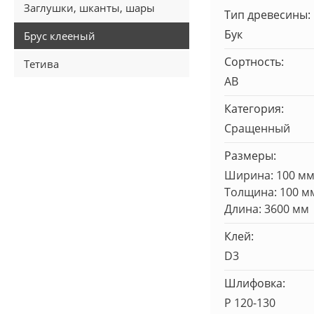
Заглушки, шканты, шары
Тип древесины:
Бук
Брус клееный
Сортность:
Тетива
AB
Категория:
Сращенный
Размеры:
Ширина: 100 м
Толщина: 100 м
Длина: 3600 мм
Клей:
D3
Шлифовка:
Р 120-130