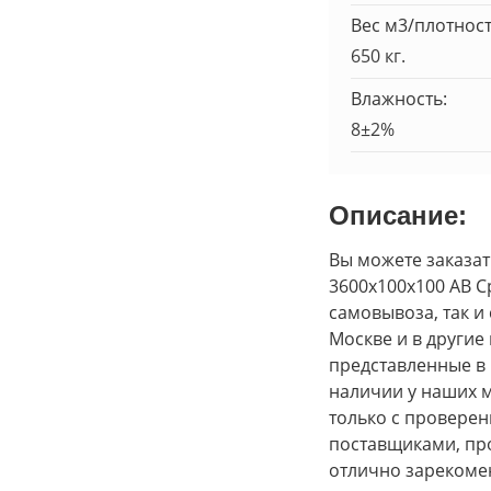
Вес м3/плотност
650 кг.
Влажность:
8±2%
Описание:
Вы можете заказат
3600х100х100 АВ С
самовывоза, так и
Москве и в другие
представленные в 
наличии у наших 
только с провере
поставщиками, пр
отлично зарекомен