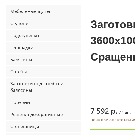
Мебельные щиты
Заготов
Ступени
Подступенки
3600х10
Площадки
Сращенн
Балясины
Столбы
Заготовки под столбы и
балясины
Поручни
7 592 р.
/ 1 шт.
Решетки декоративные
цена при оплате нал
Столешницы