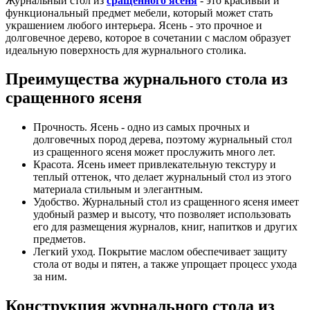
Журнальный стол из
сращенного ясеня
- это красивый и
функциональный предмет мебели, который может стать
украшением любого интерьера. Ясень - это прочное и
долговечное дерево, которое в сочетании с маслом образует
идеальную поверхность для журнального столика.
Преимущества журнального стола из
сращенного ясеня
Прочность. Ясень - одно из самых прочных и
долговечных пород дерева, поэтому журнальный стол
из сращенного ясеня может прослужить много лет.
Красота. Ясень имеет привлекательную текстуру и
теплый оттенок, что делает журнальный стол из этого
материала стильным и элегантным.
Удобство. Журнальный стол из сращенного ясеня имеет
удобный размер и высоту, что позволяет использовать
его для размещения журналов, книг, напитков и других
предметов.
Легкий уход. Покрытие маслом обеспечивает защиту
стола от воды и пятен, а также упрощает процесс ухода
за ним.
Конструкция журнального стола из