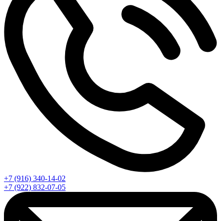
+7 (916) 340-14-02
+7 (922) 832-07-05