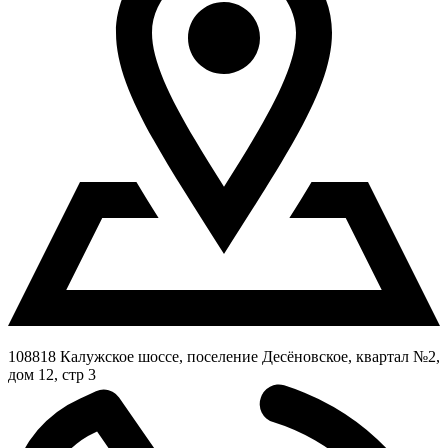
108818 Калужское шоссе, поселение Десёновское, квартал №2,
дом 12, стр 3