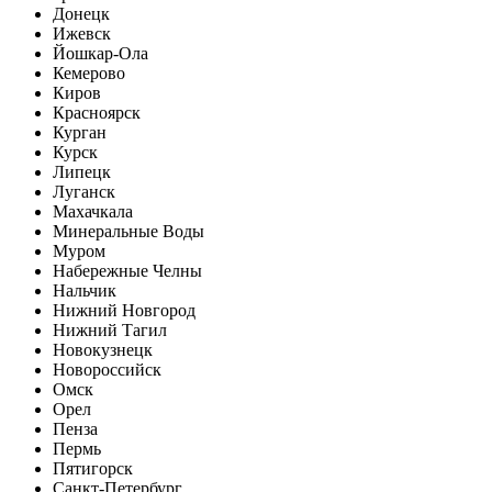
Донецк
Ижевск
Йошкар-Ола
Кемерово
Киров
Красноярск
Курган
Курск
Липецк
Луганск
Махачкала
Минеральные Воды
Муром
Набережные Челны
Нальчик
Нижний Новгород
Нижний Тагил
Новокузнецк
Новороссийск
Омск
Орел
Пенза
Пермь
Пятигорск
Санкт-Петербург