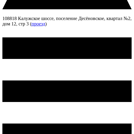
108818 Калужское шоссе, поселение Десёновское, квартал №2,
дом 12, стр 3 (
проезд
)