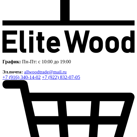
График:
Пн-Пт: с 10:00 до 19:00
Эл.почта:
allwoodtrade@mail.ru
+7 (916) 340-14-02
+7 (922) 832-07-05